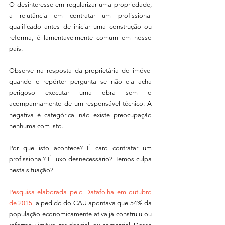
O desinteresse em regularizar uma propriedade, 
a relutância em contratar um profissional 
qualificado antes de iniciar uma construção ou 
reforma, é lamentavelmente comum em nosso 
país.
Observe na resposta da proprietária do imóvel 
quando o repórter pergunta se não ela acha 
perigoso executar uma obra sem o 
acompanhamento de um responsável técnico. A 
negativa é categórica, não existe preocupação 
nenhuma com isto.
Por que isto acontece? É caro contratar um 
profissional? É luxo desnecessário? Temos culpa 
nesta situação?
Pesquisa elaborada pelo Datafolha em outubro 
de 2015
, a pedido do CAU apontava que 54% da 
população economicamente ativa já construiu ou 