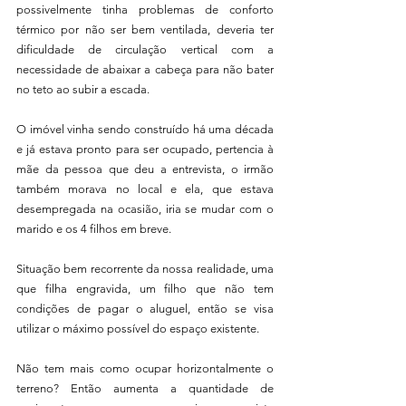
possivelmente tinha problemas de conforto 
térmico por não ser bem ventilada, deveria ter 
dificuldade de circulação vertical com a 
necessidade de abaixar a cabeça para não bater 
no teto ao subir a escada. 
O imóvel vinha sendo construído há uma década 
e já estava pronto para ser ocupado, pertencia à 
mãe da pessoa que deu a entrevista, o irmão 
também morava no local e ela, que estava 
desempregada na ocasião, iria se mudar com o 
marido e os 4 filhos em breve.
Situação bem recorrente da nossa realidade, uma 
que filha engravida, um filho que não tem 
condições de pagar o aluguel, então se visa 
utilizar o máximo possível do espaço existente.
Não tem mais como ocupar horizontalmente o 
terreno? Então aumenta a quantidade de 