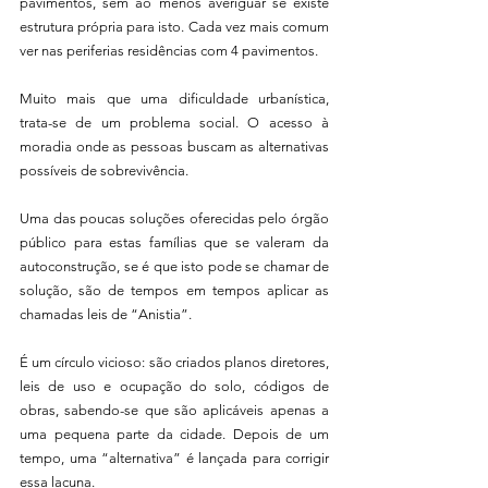
pavimentos, sem ao menos averiguar se existe 
estrutura própria para isto. Cada vez mais comum 
ver nas periferias residências com 4 pavimentos.
Muito mais que uma dificuldade urbanística, 
trata-se de um problema social. O acesso à 
moradia onde as pessoas buscam as alternativas 
possíveis de sobrevivência.
Uma das poucas soluções oferecidas pelo órgão 
público para estas famílias que se valeram da 
autoconstrução, se é que isto pode se chamar de 
solução, são de tempos em tempos aplicar as 
chamadas leis de “Anistia”.
É um círculo vicioso: são criados planos diretores, 
leis de uso e ocupação do solo, códigos de 
obras, sabendo-se que são aplicáveis apenas a 
uma pequena parte da cidade. Depois de um 
tempo, uma “alternativa” é lançada para corrigir 
essa lacuna.