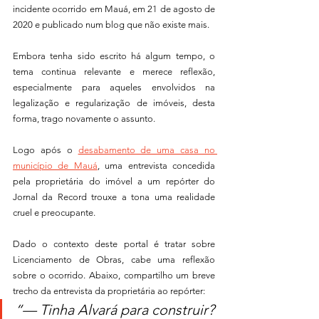
incidente ocorrido em Mauá, em 21 de agosto de 
2020 e publicado num blog que não existe mais. 
Embora tenha sido escrito há algum tempo, o 
tema continua relevante e merece reflexão, 
especialmente para aqueles envolvidos na 
legalização e regularização de imóveis, desta 
forma, trago novamente o assunto. 
Logo após o 
desabamento de uma casa no 
município de Mauá
, uma entrevista concedida 
pela proprietária do imóvel a um repórter do 
Jornal da Record trouxe a tona uma realidade 
cruel e preocupante. 
Dado o contexto deste portal é tratar sobre 
Licenciamento de Obras, cabe uma reflexão 
sobre o ocorrido. Abaixo, compartilho um breve 
trecho da entrevista da proprietária ao repórter:
“— Tinha Alvará para construir? 