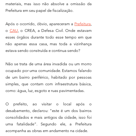
materiais, mas isso não absolve a omissão da 
Prefeitura em seu papel de fiscalização.
Após o ocorrido, óbvio, apareceram a 
Prefeitura
, 
o 
CAU
, o CREA, a Defesa Civil. Onde estavam 
esses órgãos durante todo esse tempo em que 
não apenas essa casa, mas toda a vizinhança 
estava sendo construída e continua sendo?
Não se trata de uma área invadida ou um morro 
ocupado por uma comunidade. Estamos falando 
de um bairro periférico, habitado por pessoas 
simples, que contam com infraestrutura básica, 
como: água, luz, esgoto e ruas pavimentadas.
O prefeito, ao visitar o local após o 
desabamento, declarou: “este é um dos bairros 
consolidados e mais antigos da cidade, isso foi 
uma fatalidade”. Segundo ele, a Prefeitura 
acompanha as obras em andamento na cidade.