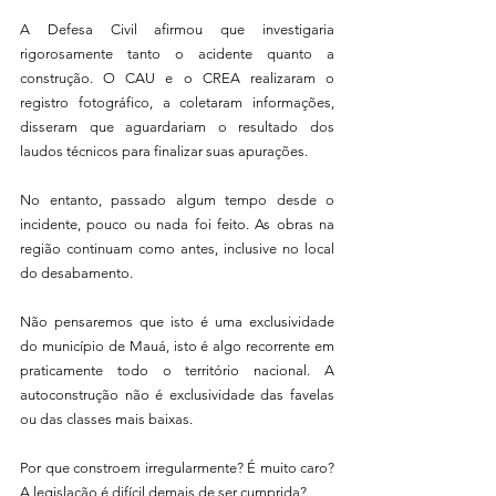
A Defesa Civil afirmou que investigaria 
rigorosamente tanto o acidente quanto a 
construção. O CAU e o CREA realizaram o 
registro fotográfico, a coletaram informações, 
disseram que aguardariam o resultado dos 
laudos técnicos para finalizar suas apurações.
No entanto, passado algum tempo desde o 
incidente, pouco ou nada foi feito. As obras na 
região continuam como antes, inclusive no local 
do desabamento.
Não pensaremos que isto é uma exclusividade 
do município de Mauá, isto é algo recorrente em 
praticamente todo o território nacional. A 
autoconstrução não é exclusividade das favelas 
ou das classes mais baixas.
Por que constroem irregularmente? É muito caro? 
A legislação é difícil demais de ser cumprida?