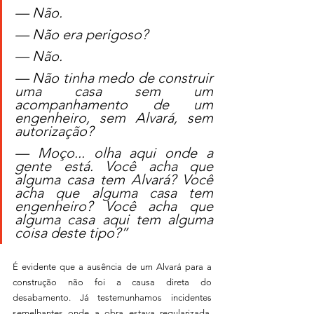
— Não.
— Não era perigoso?
— Não.
— Não tinha medo de construir 
uma casa sem um 
acompanhamento de um 
engenheiro, sem Alvará, sem 
autorização?
— Moço... olha aqui onde a 
gente está. Você acha que 
alguma casa tem Alvará? Você 
acha que alguma casa tem 
engenheiro? Você acha que 
alguma casa aqui tem alguma 
coisa deste tipo?”
É evidente que a ausência de um Alvará para a 
construção não foi a causa direta do 
desabamento. Já testemunhamos incidentes 
semelhantes onde a obra estava regularizada, 