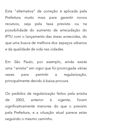
Esta “alternativa” de correção é aplicada pela 
Prefeitura muito mais para garantir novos 
recursos, seja pela taxa prevista ou na 
possibilidade do aumento de arrecadação do 
IPTU com o lançamento das áreas acrescidas, do 
que uma busca de melhora dos espaços urbanos 
e da qualidade de vida nas cidades.
Em São Paulo, por exemplo, ainda existe 
uma “anistia” em vigor que foi prorrogada várias 
vezes para permitir a regularização, 
principalmente devido à baixa procura.
Os pedidos de regularização feitos pela anistia 
de 2003, anterior à vigente, foram 
significativamente menores do que o previsto 
pela Prefeitura, e a situação atual parece estar 
seguindo o mesmo caminho.