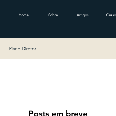
Home
Sobre
Artigos
Curso
Plano Diretor
Posts em breve